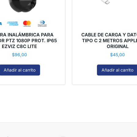
RA INALÁMBRICA PARA
CABLE DE CARGA Y DAT
OR PTZ 1080P PROT. IP65
TIPO C 2 METROS APPL
EZVIZ C8C LITE
ORIGINAL
$
96,00
$
45,00
Añadir al carrito
Añadir al carrito