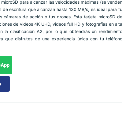
microSD para alcanzar las velocidades máximas (se venden
 de escritura que alcanzan hasta 130 MB/s, es ideal para tu
tus cámaras de acción o tus drones. Esta tarjeta microSD de
iones de videos 4K UHD, videos full HD y fotografías en alta
n la clasificación A2, por lo que obtendrás un rendimiento
ra que disfrutes de una experiencia única con tu teléfono
sApp
o