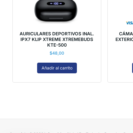
AURICULARES DEPORTIVOS INAL.
CÁMA
IPX7 KLIP XTREME XTREMEBUDS
EXTERI
KTE-500
$
48,00
Añadir al carrito