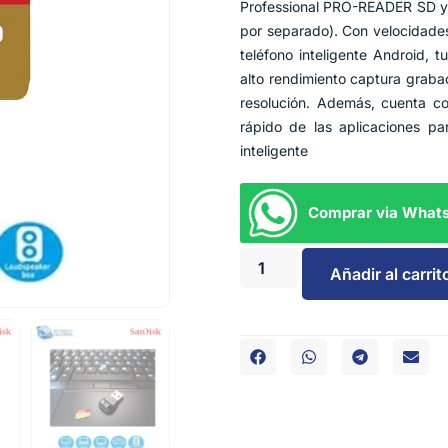
Professional PRO-READER SD y 
por separado). Con velocidades
teléfono inteligente Android, 
alto rendimiento captura grabac
resolución. Además, cuenta co
rápido de las aplicaciones pa
inteligente
Comprar via What
Añadir al carrit