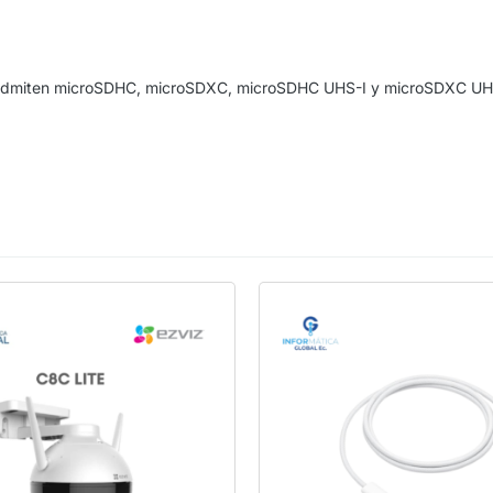
ue admiten microSDHC, microSDXC, microSDHC UHS-I y microSDXC UH