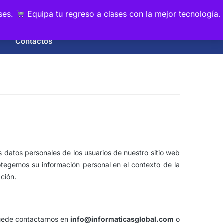
0
ses.
Equipa tu regreso a clases con la mejor tecnología.
Contactos
 datos personales de los usuarios de nuestro sitio web
otegemos su información personal en el contexto de la
ación.
Puede contactarnos en
info@informaticasglobal.com
o