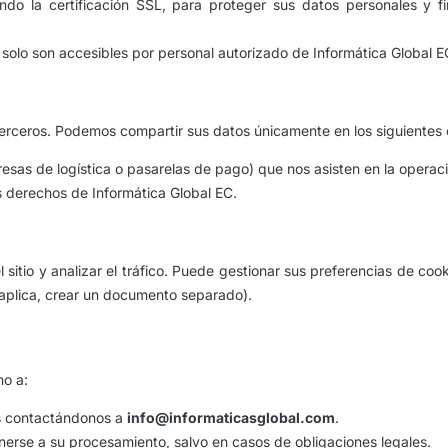
o la certificación SSL, para proteger sus datos personales y fi
solo son accesibles por personal autorizado de Informática Global E
erceros. Podemos compartir sus datos únicamente en los siguientes 
sas de logística o pasarelas de pago) que nos asisten en la operaci
s derechos de Informática Global EC.
 sitio y analizar el tráfico. Puede gestionar sus preferencias de co
i aplica, crear un documento separado).
ho a:
es contactándonos a
info@informaticasglobal.com
.
ponerse a su procesamiento, salvo en casos de obligaciones legales.