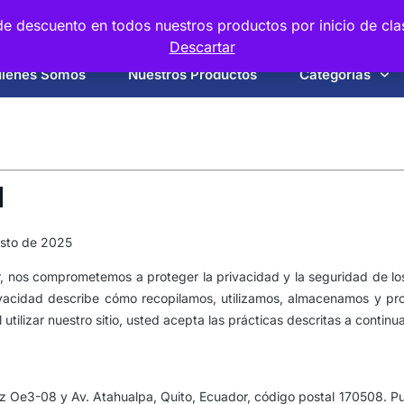
e descuento en todos nuestros productos por inicio de cla
Descartar
iénes Somos
Nuestros Productos
Categorias
d
osto de 2025
, nos comprometemos a proteger la privacidad y la seguridad de los
rivacidad describe cómo recopilamos, utilizamos, almacenamos y pr
utilizar nuestro sitio, usted acepta las prácticas descritas a continu
z Oe3-08 y Av. Atahualpa, Quito, Ecuador, código postal 170508. 