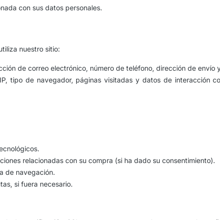
onada con sus datos personales.
liza nuestro sitio:
cción de correo electrónico, número de teléfono, dirección de envío y
 IP, tipo de navegador, páginas visitadas y datos de interacción co
ecnológicos.
ociones relacionadas con su compra (si ha dado su consentimiento).
cia de navegación.
tas, si fuera necesario.