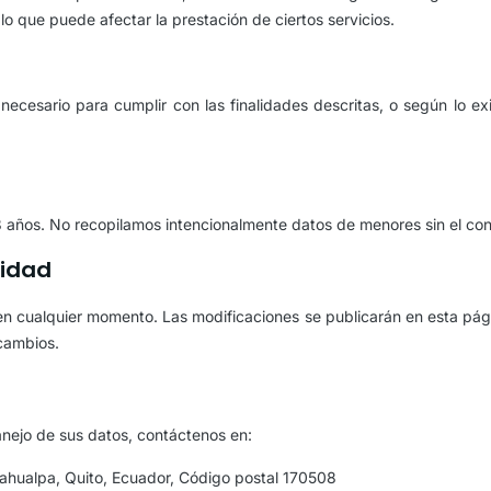
o que puede afectar la prestación de ciertos servicios.
cesario para cumplir con las finalidades descritas, o según lo exi
8 años. No recopilamos intencionalmente datos de menores sin el con
cidad
 en cualquier momento. Las modificaciones se publicarán en esta pági
 cambios.
anejo de sus datos, contáctenos en:
ahualpa, Quito, Ecuador, Código postal 170508