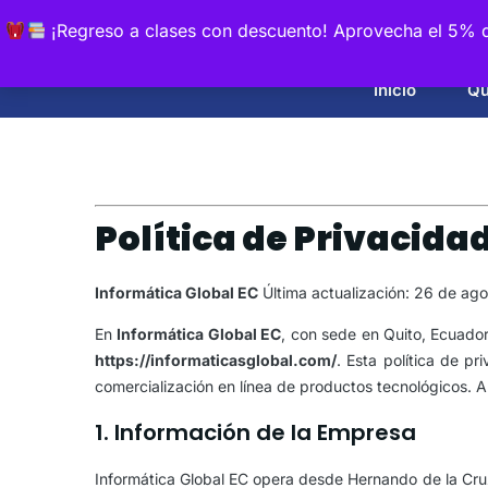
¡Regreso a clases con descuento! Aprovecha el 5% d
Inicio
Qu
Política de Privacida
Informática Global EC
Última actualización: 26 de ag
En
Informática Global EC
, con sede en Quito, Ecuador
https://informaticasglobal.com/
. Esta política de p
comercialización en línea de productos tecnológicos. Al 
1. Información de la Empresa
Informática Global EC opera desde Hernando de la Cru