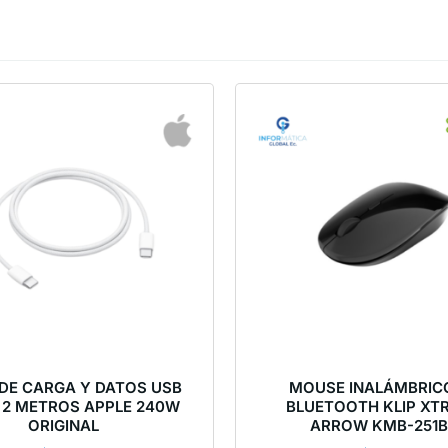
 DE CARGA Y DATOS USB
MOUSE INALÁMBRIC
C 2 METROS APPLE 240W
BLUETOOTH KLIP XT
ORIGINAL
ARROW KMB-251