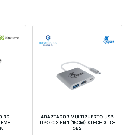
O 3D
ADAPTADOR MULTIPUERTO USB
REME
TIPO C 3 EN 1 (15CM) XTECH XTC-
BK
565