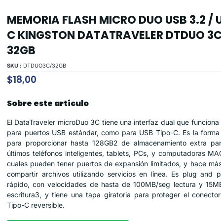
MEMORIA FLASH MICRO DUO USB 3.2 / 
C KINGSTON DATATRAVELER DTDUO 3
32GB
SKU :
DTDUO3C/32GB
$
18,00
Sobre este artículo
El DataTraveler microDuo 3C tiene una interfaz dual que funciona
para puertos USB estándar, como para USB Tipo-C. Es la forma 
para proporcionar hasta 128GB2 de almacenamiento extra par
últimos teléfonos inteligentes, tablets, PCs, y computadoras MA
cuales pueden tener puertos de expansión limitados, y hace más 
compartir archivos utilizando servicios en línea. Es plug and p
rápido, con velocidades de hasta de 100MB/seg lectura y 15M
escritura3, y tiene una tapa giratoria para proteger el conecto
Tipo-C reversible.