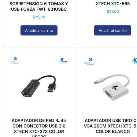
SOBRETENSIÓN 6 TOMAS Y
XTECH XTC-565
USB FORZA FWT-631USBC
$
21,00
$
22,00
Añadir al carrito
Añadir al carrito
ADAPTADOR DE RED RJ45
ADAPTADOR USB TIPO C
CON CONECTOR USB 3.0
VGA 20CM XTECH XTC-5
XTECH XTC-373 COLOR
COLOR BLANCO
NEGRO