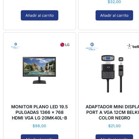
$
32,00
Añadir al carrito
Añadir al carrito
MONITOR PLANO LED 19.5
ADAPTADOR MINI DISPL
PULGADAS 1366 x 768
PORT A VGA 12CM BELK
HDMI VGA LG 20MK40L-B
COLOR NEGRO
$
98,00
$
21,00