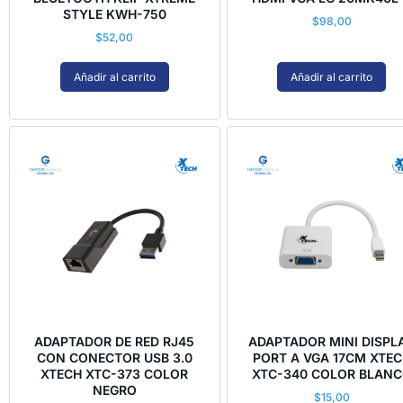
STYLE KWH-750
$
98,00
$
52,00
Añadir al carrito
Añadir al carrito
ADAPTADOR DE RED RJ45
ADAPTADOR MINI DISPL
CON CONECTOR USB 3.0
PORT A VGA 17CM XTE
XTECH XTC-373 COLOR
XTC-340 COLOR BLAN
NEGRO
$
15,00