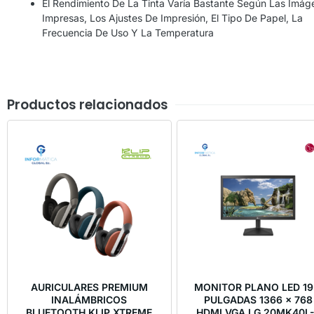
El Rendimiento De La Tinta Varía Bastante Según Las Imág
Impresas, Los Ajustes De Impresión, El Tipo De Papel, La
Frecuencia De Uso Y La Temperatura
Productos relacionados
AURICULARES PREMIUM
MONITOR PLANO LED 19
INALÁMBRICOS
PULGADAS 1366 x 768
BLUETOOTH KLIP XTREME
HDMI VGA LG 20MK40L