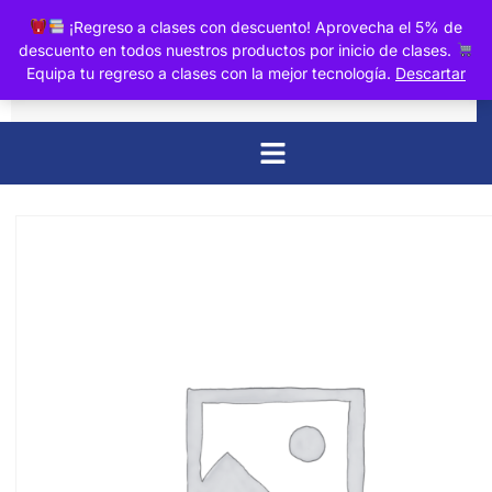
0
¡Regreso a clases con descuento! Aprovecha el 5% de
descuento en todos nuestros productos por inicio de clases.
Equipa tu regreso a clases con la mejor tecnología.
Descartar