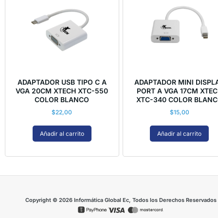
ADAPTADOR USB TIPO C A
ADAPTADOR MINI DISPL
VGA 20CM XTECH XTC-550
PORT A VGA 17CM XTE
COLOR BLANCO
XTC-340 COLOR BLAN
$
22,00
$
15,00
Añadir al carrito
Añadir al carrito
Copyright © 2026 Informática Global Ec, Todos los Derechos Reservados