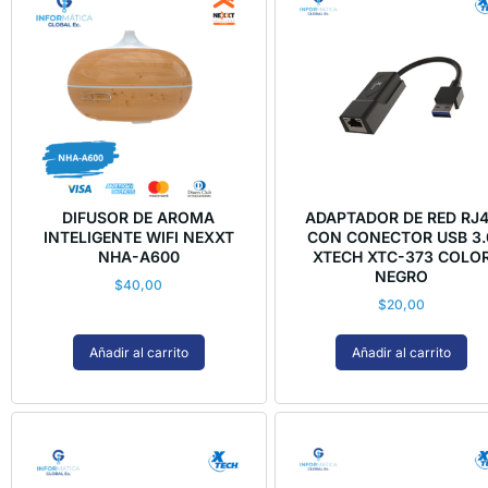
DIFUSOR DE AROMA
ADAPTADOR DE RED RJ
INTELIGENTE WIFI NEXXT
CON CONECTOR USB 3.
NHA-A600
XTECH XTC-373 COLO
NEGRO
$
40,00
$
20,00
Añadir al carrito
Añadir al carrito