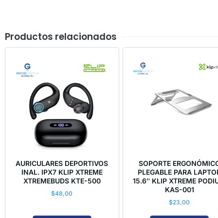
Productos relacionados
AURICULARES DEPORTIVOS
SOPORTE ERGONÓMIC
INAL. IPX7 KLIP XTREME
PLEGABLE PARA LAPTO
XTREMEBUDS KTE-500
15.6″ KLIP XTREME POD
KAS-001
$
48,00
$
23,00