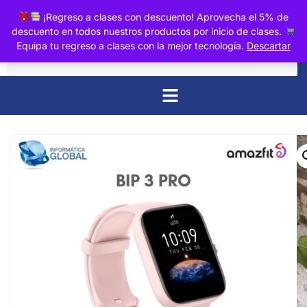
0
¡Regreso a clases con descuento! Aprovecha el 5% de
descuento en todos nuestros productos por inicio de clases.
Equipa tu regreso a clases con la mejor tecnología.
Descartar