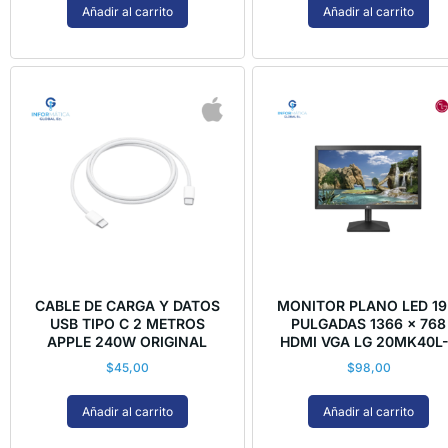
Añadir al carrito
Añadir al carrito
CABLE DE CARGA Y DATOS
MONITOR PLANO LED 19
USB TIPO C 2 METROS
PULGADAS 1366 x 768
APPLE 240W ORIGINAL
HDMI VGA LG 20MK40L
$
45,00
$
98,00
Añadir al carrito
Añadir al carrito