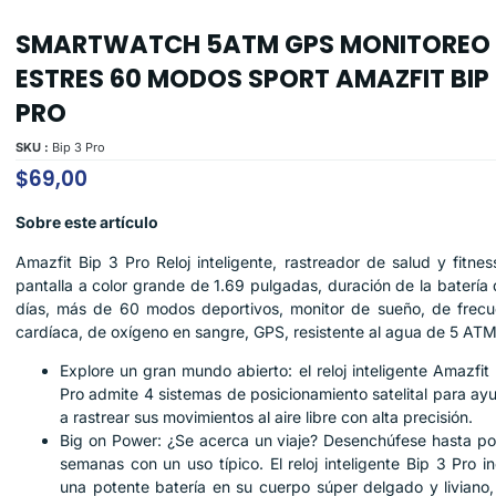
SMARTWATCH 5ATM GPS MONITOREO
ESTRES 60 MODOS SPORT AMAZFIT BIP 
PRO
SKU :
Bip 3 Pro
$
69,00
Sobre este artículo
Amazfit Bip 3 Pro Reloj inteligente, rastreador de salud y fitne
pantalla a color grande de 1.69 pulgadas, duración de la batería
días, más de 60 modos deportivos, monitor de sueño, de frecu
cardíaca, de oxígeno en sangre, GPS, resistente al agua de 5 ATM
Explore un gran mundo abierto: el reloj inteligente Amazfit
Pro admite 4 sistemas de posicionamiento satelital para ay
a rastrear sus movimientos al aire libre con alta precisión.
Big on Power: ¿Se acerca un viaje? Desenchúfese hasta po
semanas con un uso típico. El reloj inteligente Bip 3 Pro i
una potente batería en su cuerpo súper delgado y liviano,