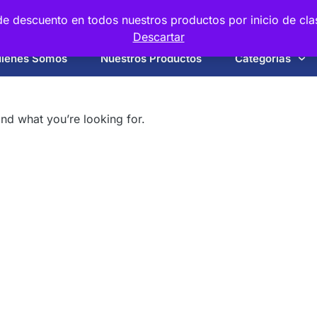
e descuento en todos nuestros productos por inicio de cla
Descartar
iénes Somos
Nuestros Productos
Categorias
ind what you’re looking for.