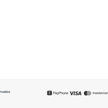
ervados