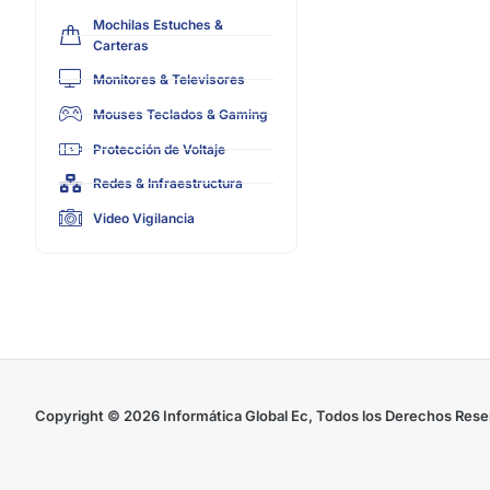
Mochilas Estuches &
Carteras
Monitores & Televisores
Mouses Teclados & Gaming
Protección de Voltaje
Redes & Infraestructura
Video Vigilancia
Copyright © 2026 Informática Global Ec, Todos los Derechos Res